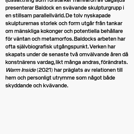
presenterar Baldock en svävande skulpturgrupp i
en stillsam parallellvärld. De tolv nyskapade
skulpturernas storlek och form utgår från tankar
om mänskliga kokonger och potentiella behållare
för väntan och metamorfos. Baldocks arbeten har
ofta självbiografisk utgångspunkt. Verken har
skapats under de senaste två omvälvande åren då
konstnärens vardag, likt många andras, förändrats.
Warm Inside
(2021) har präglats av relationen till
hem och personligt utrymme som något både
skyddande och kvävande.