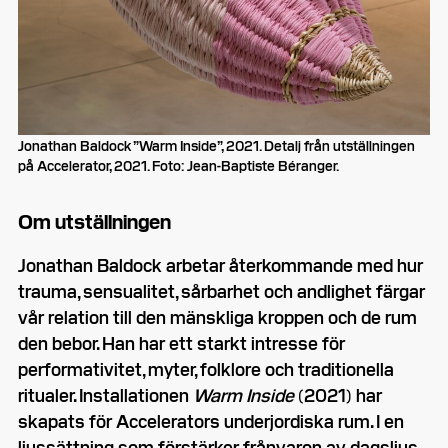
Jonathan Baldock ”Warm Inside”, 2021. Detalj från utställningen
på Accelerator, 2021. Foto: Jean-Baptiste Béranger.
Om utställningen
Jonathan Baldock arbetar återkommande med hur
trauma, sensualitet, sårbarhet och andlighet färgar
vår relation till den mänskliga kroppen och de rum
den bebor. Han har ett starkt intresse för
performativitet, myter, folklore och traditionella
ritualer. Installationen
Warm Inside
(2021) har
skapats för Accelerators underjordiska rum. I en
ljussättning som förstärker frånvaron av dagsljus