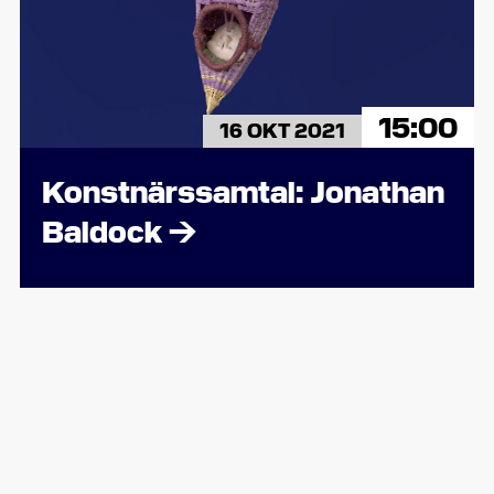
15:00
16 OKT 2021
Konstnärssamtal: Jonathan
Baldock
→