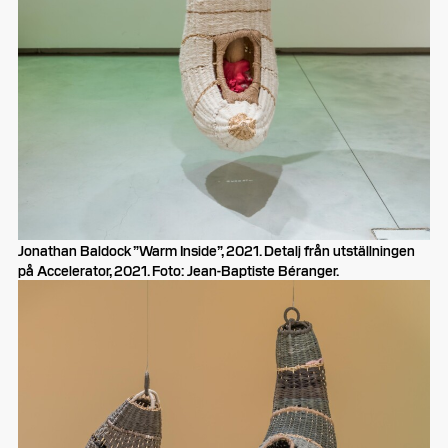
Jonathan Baldock ”Warm Inside”, 2021. Detalj från utställningen
på Accelerator, 2021. Foto: Jean-Baptiste Béranger.