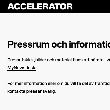
Pressrum och informati
Pressutskick, bilder och material finns att hämta i 
MyNewsdesk.
För mer information eller om du vill ta del av framti
kontakta
pressansvarig
.