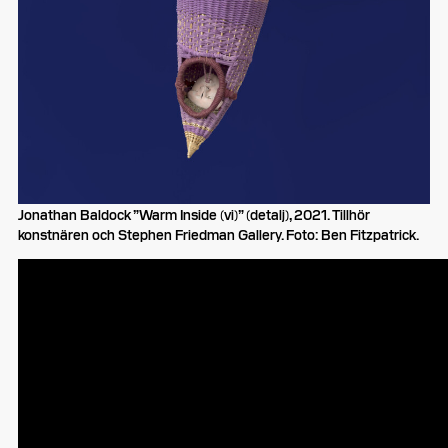
Jonathan Baldock ”Warm Inside (vi)” (detalj), 2021. Tillhör
konstnären och Stephen Friedman Gallery. Foto: Ben Fitzpatrick.