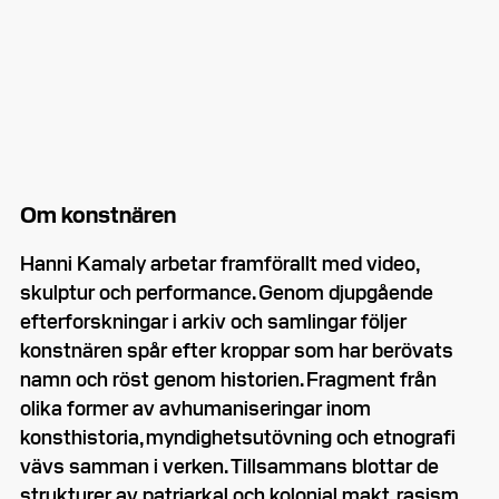
Om konstnären
Hanni Kamaly arbetar framförallt med video,
skulptur och performance. Genom djupgående
efterforskningar i arkiv och samlingar följer
konstnären spår efter kroppar som har berövats
namn och röst genom historien. Fragment från
olika former av avhumaniseringar inom
konsthistoria, myndighetsutövning och etnografi
vävs samman i verken. Tillsammans blottar de
strukturer av patriarkal och kolonial makt, rasism