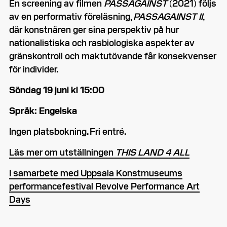
En screening av filmen
PASSAGAINST
(2021) följs
av en performativ föreläsning,
PASSAGAINST II
,
där konstnären ger sina perspektiv på hur
nationalistiska och rasbiologiska aspekter av
gränskontroll och maktutövande får konsekvenser
för individer.
Söndag 19 juni kl 15:00
Språk: Engelska
Ingen platsbokning. Fri entré.
Läs mer om utställningen
THIS LAND 4 ALL
I samarbete med Uppsala Konstmuseums
performancefestival Revolve Performance Art
Days