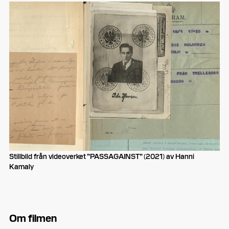
Stillbild från videoverket ”PASSAGAINST” (2021) av Hanni
Kamaly
Om filmen