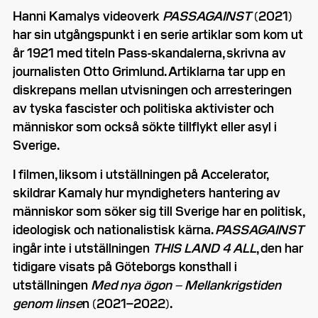
Hanni Kamalys videoverk
PASSAGAINST
(2021)
har sin utgångspunkt i en serie artiklar som kom ut
år 1921 med titeln Pass-skandalerna, skrivna av
journalisten Otto Grimlund. Artiklarna tar upp en
diskrepans mellan utvisningen och arresteringen
av tyska fascister och politiska aktivister och
människor som också sökte tillflykt eller asyl i
Sverige.
I filmen, liksom i utställningen på Accelerator,
skildrar Kamaly hur myndigheters hantering av
människor som söker sig till Sverige har en politisk,
ideologisk och nationalistisk kärna.
PASSAGAINST
ingår inte i utställningen
THIS LAND 4 ALL
, den har
tidigare visats på Göteborgs konsthall i
utställningen
Med nya ögon – Mellankrigstiden
genom linse
n (2021–2022).