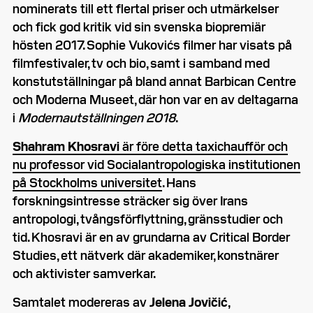
nominerats till ett flertal priser och utmärkelser
och fick god kritik vid sin svenska biopremiär
hösten 2017. Sophie Vukovićs filmer har visats på
filmfestivaler, tv och bio, samt i samband med
konstutställningar på bland annat Barbican Centre
och Moderna Museet, där hon var en av deltagarna
i
Modernautställningen 2018
.
Shahram Khosravi
är före detta taxichaufför och
nu professor vid Socialantropologiska institutionen
på Stockholms universitet
. Hans
forskningsintresse sträcker sig över Irans
antropologi, tvångsförflyttning, gränsstudier och
tid. Khosravi är en av grundarna av Critical Border
Studies, ett nätverk där akademiker, konstnärer
och aktivister samverkar.
Samtalet modereras av
Jelena Jovičić
,