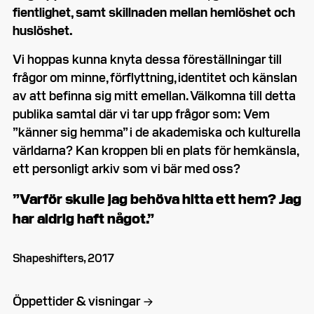
fientlighet, samt skillnaden mellan hemlöshet och
huslöshet.
Vi hoppas kunna knyta dessa föreställningar till
frågor om minne, förflyttning, identitet och känslan
av att befinna sig mitt emellan. Välkomna till detta
publika samtal där vi tar upp frågor som: Vem
”känner sig hemma” i de akademiska och kulturella
världarna? Kan kroppen bli en plats för hemkänsla,
ett personligt arkiv som vi bär med oss?
”Varför skulle jag behöva hitta ett hem? Jag
har aldrig haft något.”
Shapeshifters, 2017
Öppettider & visningar