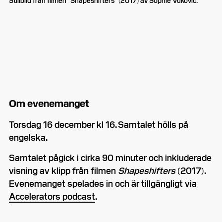
Stillbild från filmen ”Shapeshifters” (2017) av Sophie Vuković.
Om evenemanget
Torsdag 16 december kl 16. Samtalet hölls på
engelska.
Samtalet pågick i cirka 90 minuter och inkluderade
visning av klipp från filmen
Shapeshifters
(2017).
Evenemanget spelades in och är tillgängligt via
Accelerators podcast
.