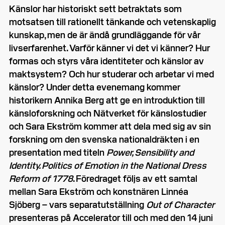
Känslor har historiskt sett betraktats som
motsatsen till rationellt tänkande och vetenskaplig
kunskap, men de är ändå grundläggande för vår
livserfarenhet. Varför känner vi det vi känner? Hur
formas och styrs våra identiteter och känslor av
maktsystem? Och hur studerar och arbetar vi med
känslor? Under detta evenemang kommer
historikern Annika Berg att ge en introduktion till
känsloforskning och Nätverket för känslostudier
och Sara Ekström kommer att dela med sig av sin
forskning om den svenska nationaldräkten i en
presentation med titeln
Power, Sensibility and
Identity. Politics of Emotion in the National Dress
Reform of 1778
. Föredraget följs av ett samtal
mellan Sara Ekström och konstnären Linnéa
Sjöberg – vars separatutställning
Out of Character
presenteras på Accelerator till och med den 14 juni