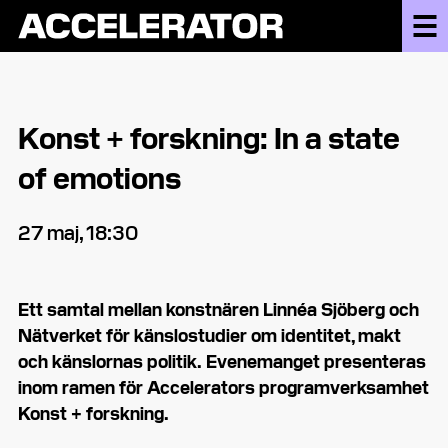
Konst + forskning: In a state
of emotions
27 maj, 18:30
Ett samtal mellan konstnären Linnéa Sjöberg och
Nätverket för känslostudier om identitet, makt
och känslornas politik.
Evenemanget presenteras
inom ramen för Accelerators programverksamhet
Konst + forskning.