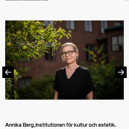
←
→
Annika Berg, Institutionen för kultur och estetik.
Li