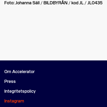
Foto: Johanna Säll / BILDBYRÅN / kod JL / JL0435
Om Accelerator
Press
Integritetspolicy
Instagram