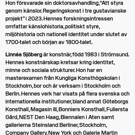
Hon försvarade sin doktorsavhandling, “Att styra
genom känslor. Regeringskonst i tre gustavianske
projekt” i 2023. Hennes forskningsintressen
omfattar känslohistoria, politiskt styre,
miljöhistoria och nationell identitet under slutet av
1700-talet och början av 1800-talet.
Linnéa Sjöberg
är konstnär, född 1983 i Strömsund.
Hennes konstnärskap kretsar kring identitet,
minne och sociala strukturer. Hon har en
masterexamen från Kungliga Konsthögskolan i
Stockholm, bor och är verksam i Stockholm och
Berlin. Hennes verk har visats på flera svenska och
internationella institutioner, bland annat Göteborgs
Konsthall, Magasin III, Bonniers Konsthall, Fullersta
Gård, NEST Den Haag, Biennalen i Aten samt
gallerierna Steinsland Berliner, Stockholm,
Company Gallery, New York och Galerie Martin