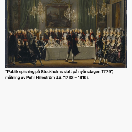
”Publik spisning på Stockholms slott på nyårsdagen 1779”,
målning av Pehr Hilleström d.ä. (1732 – 1816).