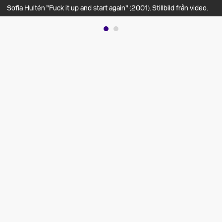
Sofia Hultén ”Fuck it up and start again” (2001). Stillbild från video.