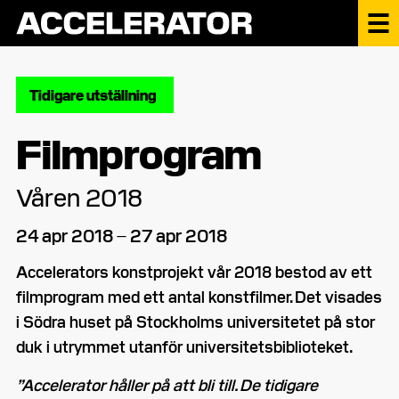
Tidigare utställning
Filmprogram
Våren 2018
24 apr 2018 – 27 apr 2018
Accelerators konstprojekt vår 2018 bestod av ett
filmprogram med ett antal konstfilmer. Det visades
i Södra huset på Stockholms universitetet på stor
duk i utrymmet utanför universitetsbiblioteket.
”Accelerator håller på att bli till. De tidigare