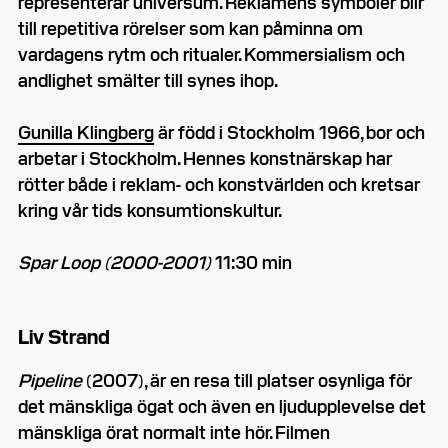
representerar universum. Reklamens symboler blir
till repetitiva rörelser som kan påminna om
vardagens rytm och ritualer. Kommersialism och
andlighet smälter till synes ihop.
Gunilla Klingberg
är född i Stockholm 1966, bor och
arbetar i Stockholm. Hennes konstnärskap har
rötter både i reklam- och konstvärlden och kretsar
kring vår tids konsumtionskultur.
Spar Loop (2000-2001)
11:30 min
Liv Strand
Pipeline
(2007), är en resa till platser osynliga för
det mänskliga ögat och även en ljudupplevelse det
mänskliga örat normalt inte hör. Filmen