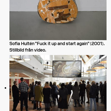
Sofia Hultén ”Fuck it up and start again” (2001).
Stillbild från video.