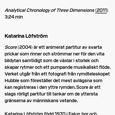
Analytical Chronology of Three Dimensions
(2011
)
3:24 min
Katarina Löfström
Score
(2004) är ett animerat partitur av svarta
prickar som rinner och strömmar ner för den vita
bildytan samtidigt som de växlar i storlek och
skapar rytmer och ett pumpande musikaliskt flöde.
Verket utgår från ett fotografi från rymdteleskopet
Hubble som föreställer det mest avlägsna som
kan registreras i den yttre rymden. Score är ett
slags rörligt partitur till tankar om de yttersta
gränserna av människans vetande.
Katarina Löfström
född 1970 i Falun, bor och