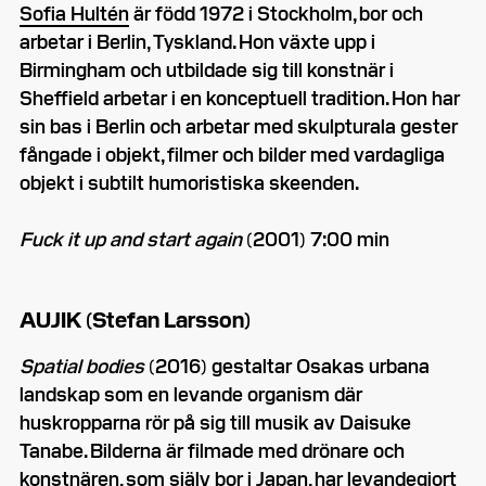
Sofia Hultén
är född 1972 i Stockholm, bor och
arbetar i Berlin, Tyskland. Hon växte upp i
Birmingham och utbildade sig till konstnär i
Sheffield arbetar i en konceptuell tradition. Hon har
sin bas i Berlin och arbetar med skulpturala gester
fångade i objekt, filmer och bilder med vardagliga
objekt i subtilt humoristiska skeenden.
Fuck it up and start again
(2001)
7:00 min
AUJIK (Stefan Larsson)
Spatial bodies
(2016) gestaltar Osakas urbana
landskap som en levande organism där
huskropparna rör på sig till musik av Daisuke
Tanabe. Bilderna är filmade med drönare och
konstnären, som själv bor i Japan, har levandegjort