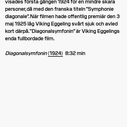
visades första gången 1924 för en mindre skara
personer, då med den franska titeln ”Symphonie
diagonale”. När filmen hade offentlig premiär den 3
maj 1925 låg Viking Eggeling svårt sjuk och avled
kort därpå. ”Diagonalsymfonin” är Viking Eggelings
enda fullbordade film.
Diagonalsymfonin
(1924)
8:32 min