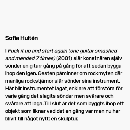
Sofia Hultén
I
Fuck it up and start again (one guitar smashed
and mended 7 times)
(2001) slår konstnären själv
sönder en gitarr gång på gång för att sedan bygga
ihop den igen. Gesten påminner om rockmyten där
manliga rockstjärnor slår sönder sina instrument.
Här blir instrumentet lagat, enklare att förstöra för
varje gång det slagits sönder men svårare och
svårare att laga. Till slut är det som byggts ihop ett
objekt som liknar vad det en gång var men nu har
blivit till något nytt: en skulptur.