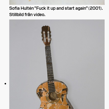
Sofia Hultén ”Fuck it up and start again” (2001).
Stillbild från video.