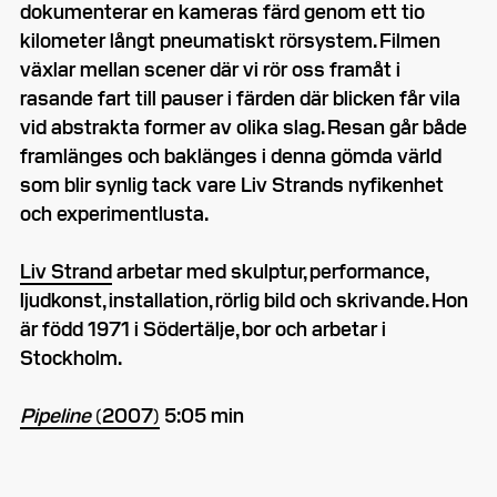
dokumenterar en kameras färd genom ett tio
kilometer långt pneumatiskt rörsystem. Filmen
växlar mellan scener där vi rör oss framåt i
rasande fart till pauser i färden där blicken får vila
vid abstrakta former av olika slag. Resan går både
framlänges och baklänges i denna gömda värld
som blir synlig tack vare Liv Strands nyfikenhet
och experimentlusta.
Liv Strand
arbetar med skulptur, performance,
ljudkonst, installation, rörlig bild och skrivande. Hon
är född 1971 i Södertälje, bor och arbetar i
Stockholm.
Pipeline
(2007)
5:05 min