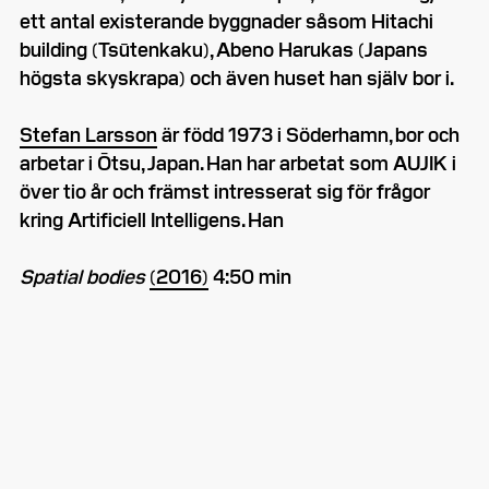
ett antal existerande byggnader såsom Hitachi
building (Tsūtenkaku), Abeno Harukas (Japans
högsta skyskrapa) och även huset han själv bor i.
Stefan Larsson
är född 1973 i Söderhamn, bor och
arbetar i Ōtsu, Japan. Han har arbetat som AUJIK i
över tio år och främst intresserat sig för frågor
kring Artificiell Intelligens. Han
Spatial bodies
(2016)
4:50 min