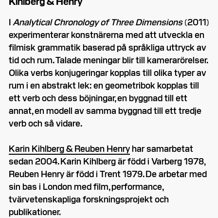
Kihlberg & Henry
I
Analytical Chronology of Three Dimensions
(2011)
experimenterar konstnärerna med att utveckla en
filmisk grammatik baserad på språkliga uttryck av
tid och rum. Talade meningar blir till kamerarörelser.
Olika verbs konjugeringar kopplas till olika typer av
rum i en abstrakt lek: en geometribok kopplas till
ett verb och dess böjningar, en byggnad till ett
annat, en modell av samma byggnad till ett tredje
verb och så vidare.
Karin Kihlberg & Reuben Henry
har samarbetat
sedan 2004. Karin Kihlberg är född i Varberg 1978,
Reuben Henry är född i Trent 1979. De arbetar med
sin bas i London med film, performance,
tvärvetenskapliga forskningsprojekt och
publikationer.