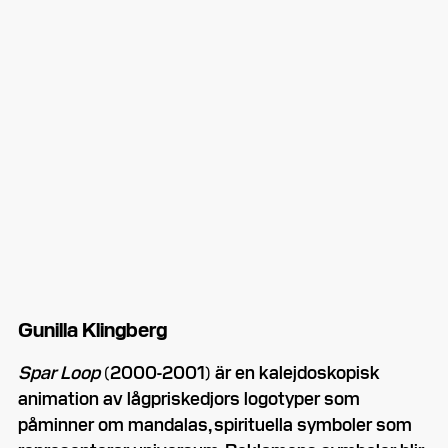
Gunilla Klingberg
Spar Loop
(2000-2001) är en kalejdoskopisk
animation av lågpriskedjors logotyper som
påminner om mandalas, spirituella symboler som