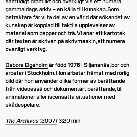
samtidigt drömlikt och overkligt vis ett numera
gammaldags arkiv – en källa till kunskap. Som
betraktare får vi ta del av en värld där sökandet av
kunskap är kopplad till taktila upplevelser av
material som papper och trä. Vi anar ett kartotek
där texten är skriven på skrivmaskin, ett numera
ovanligt verktyg.
Debora Elgeholm
är född 1976 i Siljansnäs, bor och
arbetar i Stockholm. Hon arbetar främst med rörlig
bild där hon använder olika former av berättande –
från videoessä och dokumentärt berättande, till
animationer eller iscensatta situationer med
skådespelare.
The Archives
(2007)
3:20 min