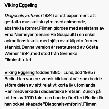
Viking Eggeling
Diagonalsymfonin
(1924) är ett experiment att
gestalta musikalisk rytm med animerade,
abstrakta former. Filmen gjordes med assistans av
Erna Niemeyer (senare Ré Soupault) i en enkel
animationsteknik med hjälp av utklippta former i
stanniol. Denna version är restaurerad av Gösta
Werner 1994, med stöd från Svenska
Filminstitutet.
Viking Eggeling
föddes 1880 i Lund, död 1925 i
Berlin. Han var en svensk bildkonstnär som bodde
större delen av sitt relativt korta liv utomlands.
Han medverkade i dadaistiska kretsar i Zurich på
mitten av 1910-talet och bodde därefter i Berlin där
han också skapade ”Diagonalsymfonin”. Filmen