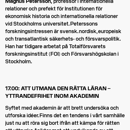
Magnus Petersson,
professor i internationella
relationer och prefekt för Institutionen för
ekonomisk historia och internationella relationer
vid Stockholms universitet. Peterssons
forskningsintressen är svensk. nordisk, europeisk
och transatlantisk säkerhets- och försvarspolitik.
Han har tidigare arbetat på Totalförsvarets
forskningsinstitut (FOI) och Försvarshögskolan i
Stockholm.
17.00: ATT UTMANA DEN RÄTTA LÄRAN –
YTTRANDEFRIHET INOM AKADEMIN
Syftet med akademin är att brett undersöka och
utforska idéer. Finns det en tendens i vårt samhälle
just nu att röra sig bort ifrån att kämpa för rätten