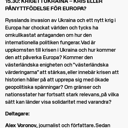
15.30: KRIGET I UKRAINA – KRIS ELLER
PÅNYTTFÖDELSE FÖR EUROPA?
Rysslands invasion av Ukraina och ett nytt krig i
Europa har chockat världen och tycks ha
omkullkastat antaganden om hur den
internationella politiken fungerar. Vad är
uppkomsten till krisen i Ukraina och hur kommer
den att påverka Europa? Kommer den
västerländska enigheten och ”västerländska
värderingarna” att stärkas, eller innebär krisen att
historien håller på att upprepa sig med ökade
geopolitiska spänningar? Om gränser och
nationsstater har fortsatt stark relevans, på vilka
sätt kan länder visa solidaritet med varandra?
Deltagare:
Alex Voronov,
journalist och författare. Sedan