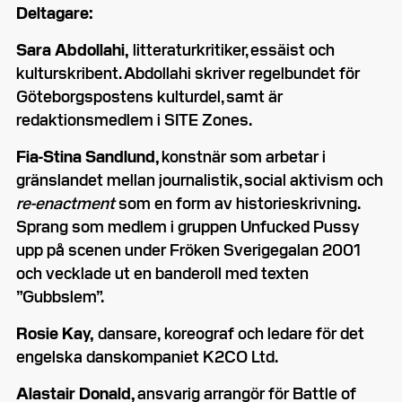
Deltagare:
Sara Abdollahi,
litteraturkritiker, essäist och
kulturskribent. Abdollahi skriver regelbundet för
Göteborgspostens kulturdel, samt är
redaktionsmedlem i SITE Zones.
Fia-Stina Sandlund,
konstnär som arbetar i
gränslandet mellan journalistik, social aktivism och
re-enactment
som en form av historieskrivning.
Sprang som medlem i gruppen Unfucked Pussy
upp på scenen under Fröken Sverigegalan 2001
och vecklade ut en banderoll med texten
”Gubbslem”.
Rosie Kay,
dansare,
koreograf och ledare för det
engelska danskompaniet K2CO Ltd.
Alastair Donald,
ansvarig arrangör för Battle of