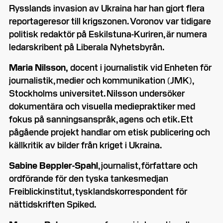
Rysslands invasion av Ukraina har han gjort flera
reportageresor till krigszonen. Voronov var tidigare
politisk redaktör på Eskilstuna-Kuriren, är numera
ledarskribent på Liberala Nyhetsbyrån.
Maria Nilsson,
docent i journalistik vid Enheten för
journalistik, medier och kommunikation (JMK),
Stockholms universitet. Nilsson undersöker
dokumentära och visuella mediepraktiker med
fokus på sanningsanspråk, agens och etik. Ett
pågående projekt handlar om etisk publicering och
källkritik av bilder från kriget i Ukraina.
Sabine Beppler-Spahl
, journalist, författare och
ordförande för den tyska tankesmedjan
Freiblickinstitut, tysklandskorrespondent för
nättidskriften Spiked.