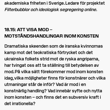
akademiska friheten i Sverige. Ledare för projektet
Filterbubblor och ideologisk segregering online.
18.15: ATT VISA MOD –
MOTSTÅNDSHANDLINGAR INOM KONSTEN
Dramatiska skeenden som de iranska kvinnornas
kamp mot det teokratiska förtrycket och det
ukrainska folkets strid mot de ryska angriparna,
har tvingat oss att ta ställning till betydelsen av
mod. På vilka sätt förekommer mod inom konsten
idag, vilka möjligheter finns för konstnärer och vilka
utmaningar står de inför? Vad är mod i en
konstnärlig handling? Vad innebär syfte och nytta
inom konsten – och finns det en subversiv kraft i
det irrationella?